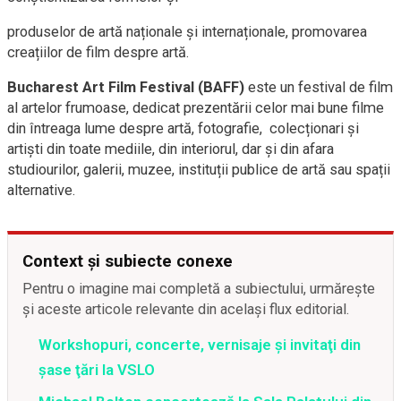
produselor de artă naționale și internaționale, promovarea
creațiilor de film despre artă.
Bucharest Art Film Festival (BAFF)
este un festival de film
al artelor frumoase, dedicat prezentării celor mai bune filme
din întreaga lume despre artă, fotografie, colecționari și
artiști din toate mediile, din interiorul, dar și din afara
studiourilor, galerii, muzee, instituții publice de artă sau spații
alternative.
Context și subiecte conexe
Pentru o imagine mai completă a subiectului, urmărește
și aceste articole relevante din același flux editorial.
Workshopuri, concerte, vernisaje şi invitaţi din
şase ţări la VSLO