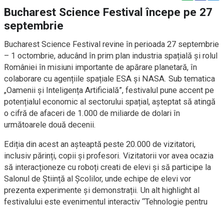
Bucharest Science Festival începe pe 27
septembrie
Bucharest Science Festival revine în perioada 27 septembrie
– 1 octombrie, aducând în prim plan industria spațială și rolul
României în misiuni importante de apărare planetară, în
colaborare cu agențiile spațiale ESA și NASA. Sub tematica
„Oamenii și Inteligența Artificială”, festivalul pune accent pe
potențialul economic al sectorului spațial, așteptat să atingă
o cifră de afaceri de 1.000 de miliarde de dolari în
următoarele două decenii.
Ediția din acest an așteaptă peste 20.000 de vizitatori,
inclusiv părinți, copii și profesori. Vizitatorii vor avea ocazia
să interacționeze cu roboți creati de elevi și să participe la
Salonul de Știință al Școlilor, unde echipe de elevi vor
prezenta experimente și demonstrații. Un alt highlight al
festivalului este evenimentul interactiv “Tehnologie pentru