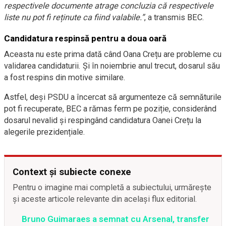
respectivele documente atrage concluzia că respectivele
liste nu pot fi reținute ca fiind valabile.”
, a transmis BEC.
Candidatura respinsă pentru a doua oară
Aceasta nu este prima dată când Oana Crețu are probleme cu
validarea candidaturii. Și în noiembrie anul trecut, dosarul său
a fost respins din motive similare.
Astfel, deși PSDU a încercat să argumenteze că semnăturile
pot fi recuperate, BEC a rămas ferm pe poziție, considerând
dosarul nevalid și respingând candidatura Oanei Crețu la
alegerile prezidențiale.
Context și subiecte conexe
Pentru o imagine mai completă a subiectului, urmărește
și aceste articole relevante din același flux editorial.
Bruno Guimaraes a semnat cu Arsenal, transfer