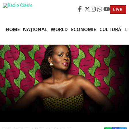
LIVE
HOME
NAȚIONAL
WORLD
ECONOMIE
CULTURĂ
L