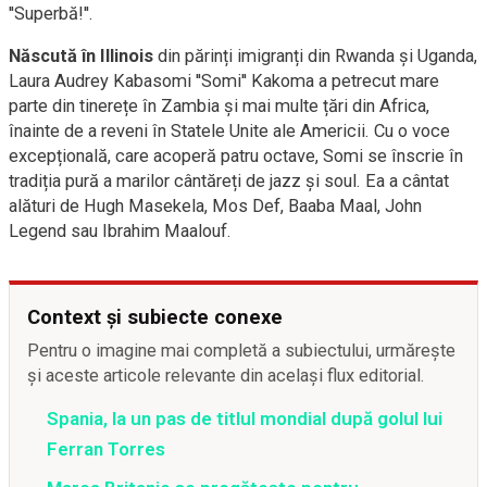
''Superbă!''.
Născută în Illinois
din părinți imigranți din Rwanda și Uganda,
Laura Audrey Kabasomi ''Somi'' Kakoma a petrecut mare
parte din tinerețe în Zambia și mai multe țări din Africa,
înainte de a reveni în Statele Unite ale Americii. Cu o voce
excepțională, care acoperă patru octave, Somi se înscrie în
tradiția pură a marilor cântăreți de jazz și soul. Ea a cântat
alături de Hugh Masekela, Mos Def, Baaba Maal, John
Legend sau Ibrahim Maalouf.
Context și subiecte conexe
Pentru o imagine mai completă a subiectului, urmărește
și aceste articole relevante din același flux editorial.
Spania, la un pas de titlul mondial după golul lui
Ferran Torres