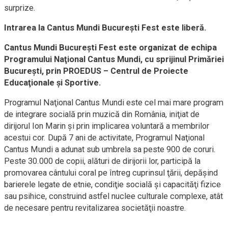
surprize.
Intrarea la Cantus Mundi Bucureşti Fest este liberă.
Cantus Mundi Bucureşti Fest este organizat de echipa
Programului Naţional Cantus Mundi, cu sprijinul Primăriei
Bucureşti, prin PROEDUS – Centrul de Proiecte
Educaţionale şi Sportive.
Programul Naţional Cantus Mundi este cel mai mare program
de integrare socială prin muzică din România, iniţiat de
dirijorul Ion Marin şi prin implicarea voluntară a membrilor
acestui cor. După 7 ani de activitate, Programul Naţional
Cantus Mundi a adunat sub umbrela sa peste 900 de coruri.
Peste 30.000 de copii, alături de dirijorii lor, participă la
promovarea cântului coral pe întreg cuprinsul ţării, depăşind
barierele legate de etnie, condiţie socială şi capacităţi fizice
sau psihice, construind astfel nuclee culturale complexe, atât
de necesare pentru revitalizarea societăţii noastre.