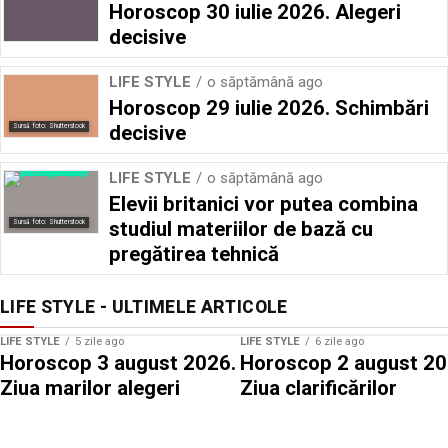
Horoscop 30 iulie 2026. Alegeri
decisive
LIFE STYLE
o săptămână ago
Horoscop 29 iulie 2026. Schimbări
decisive
Sursă foto: Shutterstock
LIFE STYLE
o săptămână ago
Elevii britanici vor putea combina
studiul materiilor de bază cu
Sursă foto: Shutterstock
pregătirea tehnică
LIFE STYLE - ULTIMELE ARTICOLE
LIFE STYLE
5 zile ago
LIFE STYLE
6 zile ago
Horoscop 3 august 2026.
Horoscop 2 august 20
Ziua marilor alegeri
Ziua clarificărilor