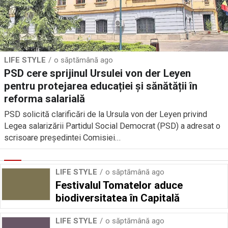
LIFE STYLE
o săptămână ago
PSD cere sprijinul Ursulei von der Leyen
pentru protejarea educației și sănătății în
reforma salarială
PSD solicită clarificări de la Ursula von der Leyen privind
Legea salarizării Partidul Social Democrat (PSD) a adresat o
scrisoare președintei Comisiei...
LIFE STYLE
o săptămână ago
Festivalul Tomatelor aduce
biodiversitatea în Capitală
LIFE STYLE
o săptămână ago