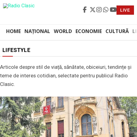
LIVE
HOME
NAȚIONAL
WORLD
ECONOMIE
CULTURĂ
L
LIFESTYLE
Articole despre stil de viață, sănătate, obiceiuri, tendințe și
teme de interes cotidian, selectate pentru publicul Radio
Clasic.