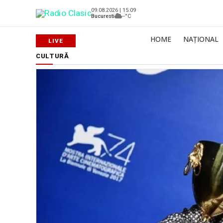
09.08.2026 | 15:09
Bucuresti
--°C
HOME
NAȚIONAL
CULTURĂ