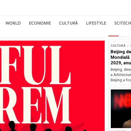
WORLD
ECONOMIE
CULTURĂ
LIFESTYLE
SCITECH
CULTURĂ
Beijing de
Mondială a
2029, an
Beijing, de
a Arhitectu
Beijing a fo