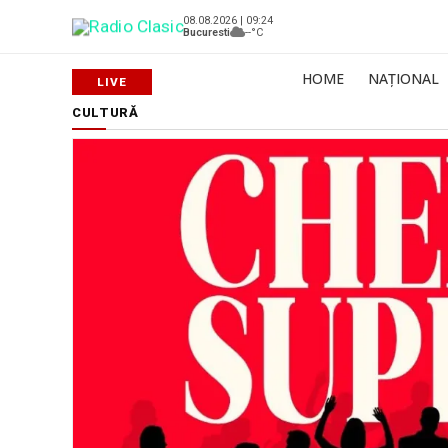
08.08.2026 | 09:24
Bucuresti
--°C
HOME
NAȚIONAL
CULTURĂ