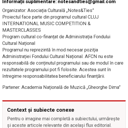
Informații suplimentare: notesandties@gmail.com
Organizator: Asociația Culturală „Notes&Ties”
Proiectul face parte din programul cultural CLUJ
INTERNATIONAL MUSIC COMPETITION &
MASTERCLASSES
Program cultural co-finanțat de Administrația Fondului
Cultural Național
Programul nu reprezintă în mod necesar poziţia
Administrației Fondului Cultural Național. AFCN nu este
responsabilă de conținutul programului sau de modul în care
rezultatele programului pot fi folosite. Acestea sunt în
întregime responsabilitatea beneficiarului finanțării.
Partener: Academia Națională de Muzică „Gheorghe Dima”
Context și subiecte conexe
Pentru o imagine mai completă a subiectului, urmărește
și aceste articole relevante din același flux editorial.