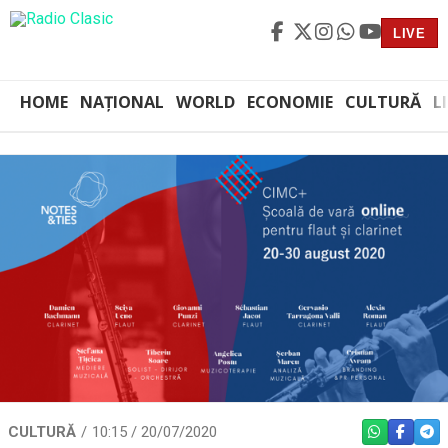
LIVE
HOME
NAȚIONAL
WORLD
ECONOMIE
CULTURĂ
L
CULTURĂ
10:15 / 20/07/2020
WHATSAPP
FACEBO
TEL