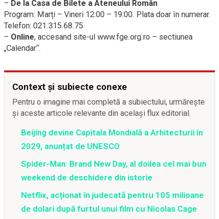
–
De la Casa de Bilete a Ateneului Român
Program: Marți – Vineri 12:00 – 19:00. Plata doar în numerar.
Telefon: 021.315.68.75
–
Online
, accesand site-ul www.fge.org.ro – sectiunea
„Calendar“.
Context și subiecte conexe
Pentru o imagine mai completă a subiectului, urmărește
și aceste articole relevante din același flux editorial.
Beijing devine Capitala Mondială a Arhitecturii în
2029, anunțat de UNESCO
Spider-Man: Brand New Day, al doilea cel mai bun
weekend de deschidere din istorie
Netflix, acționat în judecată pentru 105 milioane
de dolari după furtul unui film cu Nicolas Cage