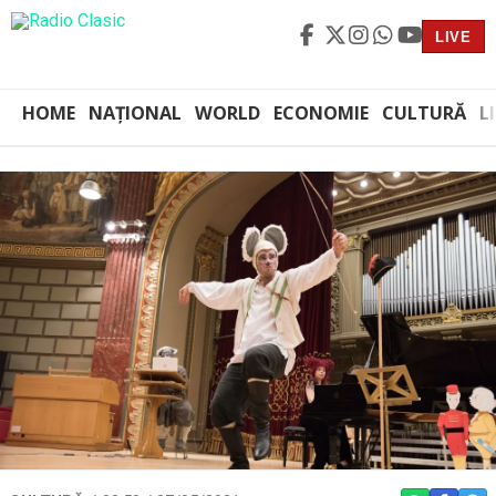
LIVE
HOME
NAȚIONAL
WORLD
ECONOMIE
CULTURĂ
L