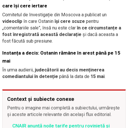
care își cere iertare
Comitetul de Investigație din Moscova a publicat un
videoclip
în care Ostanin
își cere scuze
pentru
„comentariile sale”, însă nu este clar
în ce circumstanțe a
fost înregistrată această declarație
și dacă aceasta a
fost făcută sub presiune.
Instanța a decis: Ostanin rămâne în arest până pe 15
mai
În urma audierii,
judecătorii au decis menținerea
comediantului în detenție
până la data de
15 mai
.
Context și subiecte conexe
Pentru o imagine mai completă a subiectului, urmărește
și aceste articole relevante din același flux editorial.
CNAIR anunță noile tarife pentru rovinietă și