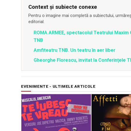
Context și subiecte conexe
Pentru o imagine mai completă a subiectului, urmărește
editorial.
ROMA ARMEE, spectacolul Teatrului Maxim Go
TNB
Amfiteatru TNB. Un teatru în aer liber
Gheorghe Florescu, invitat la Conferinţele 
EVENIMENTE - ULTIMELE ARTICOLE