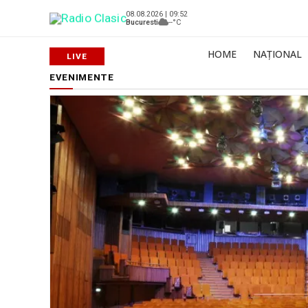
08.08.2026 | 09:52
Bucuresti
--°C
HOME
NAȚIONAL
EVENIMENTE