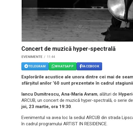
Concert de muzică hyper-spectrală
EVENIMENTE
11:44
TELEGRAM
WHATSAPP
FACEBOOK
Explorările acustice ale unora dintre cei mai de seam
sfârşitul anilor ’60 sunt prezentate în cadrul stagiun
Iancu Dumitrescu, Ana-Maria Avram
, alături de
Hyperi
ARCUB, un concert de muzică hyper-spectrală, o serie de
joi, 23 martie, ora 19:30
.
Evenimentul va avea loc la sediul ARCUB din strada Lipsca
în cadrul programului ARTIST IN RESIDENCE.