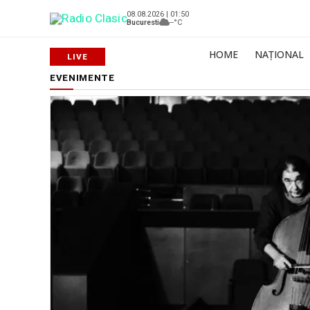
08.08.2026 | 01:50
Bucuresti
--°C
HOME
NAȚIONAL
EVENIMENTE