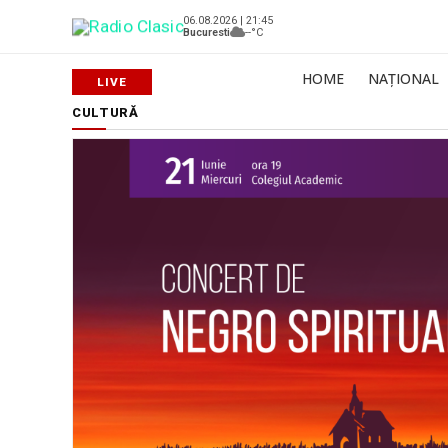
06.08.2026 | 21:45
Bucuresti
--°C
HOME
NAȚIONAL
CULTURĂ