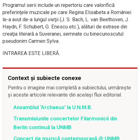
Programul serii include un repertoriu care valorifică
preferinţele muzicale pe care Regina Elisabeta a României
le-a avut de-a lungul vieţii (J. S. Bach, L. van Beethoven, J.
Haydn, F. Schubert, G. Enescu etc.), alături de extrase din
creaţia literară a Suveranei, semnate cu binecunoscutul
pseudonim Carmen Sylva.
INTRAREA ESTE LIBERĂ.
Context și subiecte conexe
Pentru o imagine mai completă a subiectului, urmărește
și aceste articole relevante din același flux editorial.
Ansamblul ‘Archaeus’ la U.N.M.B.
Transmisiunile concertelor Filarmonicii din
Berlin continuă la UNMB
Concert de muzică contemporană @ UNMB