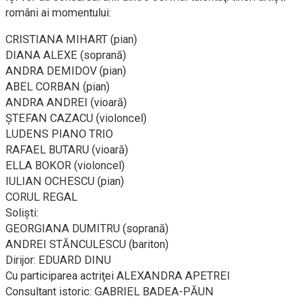
români ai momentului:
CRISTIANA MIHART (pian)
DIANA ALEXE (soprană)
ANDRA DEMIDOV (pian)
ABEL CORBAN (pian)
ANDRA ANDREI (vioară)
ŞTEFAN CAZACU (violoncel)
LUDENS PIANO TRIO
RAFAEL BUTARU (vioară)
ELLA BOKOR (violoncel)
IULIAN OCHESCU (pian)
CORUL REGAL
Solişti:
GEORGIANA DUMITRU (soprană)
ANDREI STĂNCULESCU (bariton)
Dirijor: EDUARD DINU
Cu participarea actriţei ALEXANDRA APETREI
Consultant istoric: GABRIEL BADEA-PĂUN