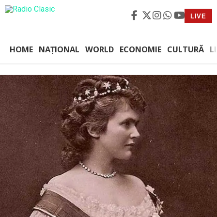
LIVE
HOME
NAȚIONAL
WORLD
ECONOMIE
CULTURĂ
L