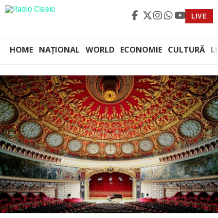
LIVE
HOME
NAȚIONAL
WORLD
ECONOMIE
CULTURĂ
L