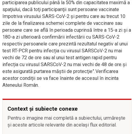
participarea publicului până la 50% din capacitatea maximă a
spaţiului, dacă toţi participanţii sunt persoane vaccinate
împotriva virusului SARS-CoV-2 şi pentru care au trecut 10
zile de la finalizarea schemei complete de vaccinare sau
persoane care se află în perioada cuprinsă între a 15-a zi şi a
180-a zi ulterioară confirmării infectării cu SARS-CoV-2
respectiv persoanele care prezintă rezultatul negativ al unui
test RT-PCR pentru infecția cu virusul SARSCoV-2 nu mai
vechi de 72 de ore sau al unui test antigen rapid pentru
infecția cu virusul SARSCoV-2 nu mai vechi de 48 de ore.şi
este asigurată purtarea măştii de protecţie”.Verificarea
acestor condiții se va face înainte de accesul în incinta
Ateneului Român.
Context și subiecte conexe
Pentru o imagine mai completă a subiectului, urmărește
și aceste articole relevante din același flux editorial.