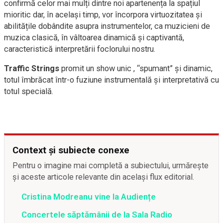
confirmă celor mai mulți dintre noi apartenența la spațiul
mioritic dar, în același timp, vor încorpora virtuozitatea și
abilitățile dobândite asupra instrumentelor, ca muzicieni de
muzica clasică, în vâltoarea dinamică și captivantă,
caracteristică interpretării foclorului nostru.
Traffic Strings
promit un show unic , “spumant” și dinamic,
totul îmbrăcat într-o fuziune instrumentală și interpretativă cu
totul specială.
Context și subiecte conexe
Pentru o imagine mai completă a subiectului, urmărește
și aceste articole relevante din același flux editorial.
Cristina Modreanu vine la Audiențe
Concertele săptămânii de la Sala Radio