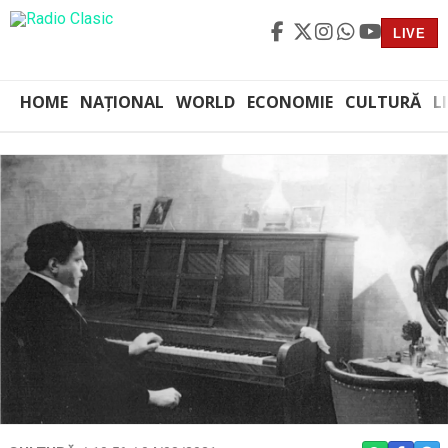
LIVE
HOME
NAȚIONAL
WORLD
ECONOMIE
CULTURĂ
L