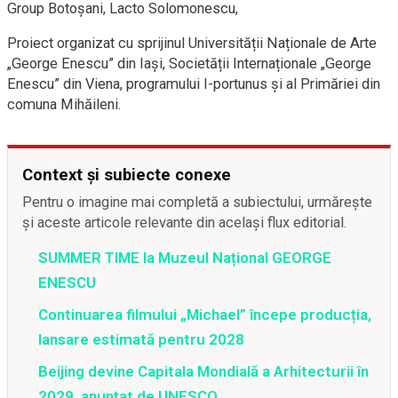
Group Botoșani, Lacto Solomonescu,
Proiect organizat cu sprijinul Universității Naționale de Arte
„George Enescu” din Iași, Societății Internaționale „George
Enescu” din Viena, programului I-portunus și al Primăriei din
comuna Mihăileni.
Context și subiecte conexe
Pentru o imagine mai completă a subiectului, urmărește
și aceste articole relevante din același flux editorial.
SUMMER TIME la Muzeul Național GEORGE
ENESCU
Continuarea filmului „Michael” începe producția,
lansare estimată pentru 2028
Beijing devine Capitala Mondială a Arhitecturii în
2029, anunțat de UNESCO