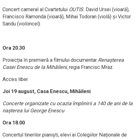
Concert cameral al Cvartetului
OUTIS
. David Ursei (vioară),
Francisco Ramonda (vioară), Mihai Todoran (violă) și Victor
Sandu (violoncel).
Ora 20.30
Proiecția în premieră a filmului documentar
Renașterea
Casei Enescu de la Mihăileni
, regia Francisc Mraz.
Acces liber.
Joi 19 august,
Casa Enescu, Mihăileni
Concerte organizate cu ocazia împlinirii a 140 de ani de la
nașterea lui George Enescu
Ora 18.00
Concertul tinerilor pianiști, elevi ai Colegiilor Naționale de