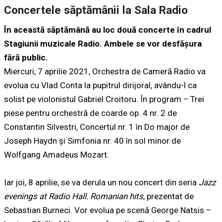
Concertele săptămânii la Sala Radio
În această săptămână au loc două concerte în cadrul
Stagiunii muzicale Radio. Ambele se vor desfăşura
fără public.
Miercuri, 7 aprilie 2021, Orchestra de Cameră Radio va
evolua cu Vlad Conta la pupitrul dirijoral, avându-l ca
solist pe violonistul Gabriel Croitoru. În program – Trei
piese pentru orchestră de coarde op. 4 nr. 2 de
Constantin Silvestri, Concertul nr. 1 în Do major de
Joseph Haydn şi Simfonia nr. 40 în sol minor de
Wolfgang Amadeus Mozart.
Iar joi, 8 aprilie, se va derula un nou concert din seria
Jazz
evenings at Radio Hall. Romanian hits
, prezentat de
Sebastian Burneci. Vor evolua pe scenă George Natsis –