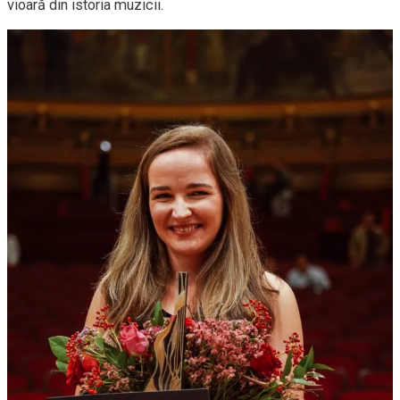
vioară din istoria muzicii.