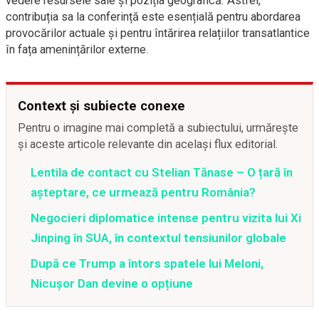
vedere resursele sale și poziția geografică. Astfel,
contribuția sa la conferință este esențială pentru abordarea
provocărilor actuale și pentru întărirea relațiilor transatlantice
în fața amenințărilor externe.
Context și subiecte conexe
Pentru o imagine mai completă a subiectului, urmărește
și aceste articole relevante din același flux editorial.
Lentila de contact cu Stelian Tănase – O țară în
așteptare, ce urmează pentru România?
Negocieri diplomatice intense pentru vizita lui Xi
Jinping în SUA, în contextul tensiunilor globale
După ce Trump a întors spatele lui Meloni,
Nicușor Dan devine o opțiune