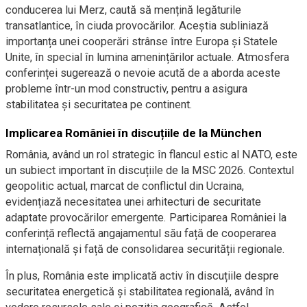
conducerea lui Merz, caută să mențină legăturile
transatlantice, în ciuda provocărilor. Aceștia subliniază
importanța unei cooperări strânse între Europa și Statele
Unite, în special în lumina amenințărilor actuale. Atmosfera
conferinței sugerează o nevoie acută de a aborda aceste
probleme într-un mod constructiv, pentru a asigura
stabilitatea și securitatea pe continent.
Implicarea României în discuțiile de la München
România, având un rol strategic în flancul estic al NATO, este
un subiect important în discuțiile de la MSC 2026. Contextul
geopolitic actual, marcat de conflictul din Ucraina,
evidențiază necesitatea unei arhitecturi de securitate
adaptate provocărilor emergente. Participarea României la
conferință reflectă angajamentul său față de cooperarea
internațională și față de consolidarea securității regionale.
În plus, România este implicată activ în discuțiile despre
securitatea energetică și stabilitatea regională, având în