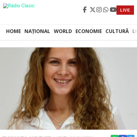
LIVE
HOME
NAȚIONAL
WORLD
ECONOMIE
CULTURĂ
L