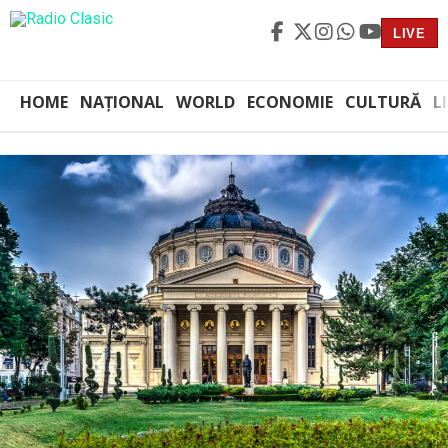
LIVE
HOME
NAȚIONAL
WORLD
ECONOMIE
CULTURĂ
L