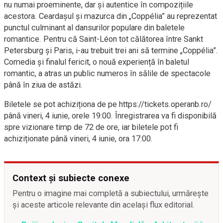
nu numai proeminente, dar și autentice în compozițiile
acestora. Ceardașul și mazurca din „Coppélia” au reprezentat
punctul culminant al dansurilor populare din baletele
romantice. Pentru că Saint-Léon tot călătorea între Sankt
Petersburg și Paris, i-au trebuit trei ani să termine „Coppélia”.
Comedia și finalul fericit, o nouă experiență în baletul
romantic, a atras un public numeros în sălile de spectacole
până în ziua de astăzi.
Biletele se pot achiziționa de pe https://tickets.operanb.ro/
până vineri, 4 iunie, orele 19:00. Înregistrarea va fi disponibilă
spre vizionare timp de 72 de ore, iar biletele pot fi
achiziționate până vineri, 4 iunie, ora 17:00.
Context și subiecte conexe
Pentru o imagine mai completă a subiectului, urmărește
și aceste articole relevante din același flux editorial.