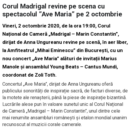
Corul Madrigal revine pe scena cu
spectacolul ”Ave Maria” pe 2 octombrie
Vineri, 2 octombrie 2020, de la ora 19:00,
Corul
Național de Cameră „Madrigal – Marin Constantin”
,
dirijat de Anna Ungureanu revine pe scenă, în aer liber,
la Amfiteatrul „Mihai Eminescu” din București, cu un
nou concert „Ave Maria” alături de invitații Marius
Manole și ansamblul Young Beats – Cantus Mundi,
coordonat de Zoli Toth.
Concertul „Ave Maria”, dirijat de Anna Ungureanu oferă
publicului sonorități de inspirație sacră, de facturi diverse, de
la motete ale renașterii, până la piese de inspirație bizantină.
Lucrările alese pun în valoare sunetul unic al Corul Național
de Cameră „Madrigal – Marin Constantin”, unul dintre cele
mai renumite ansambluri românești și etalon mondial unanim
recunoscut al muzicii corale camerale.