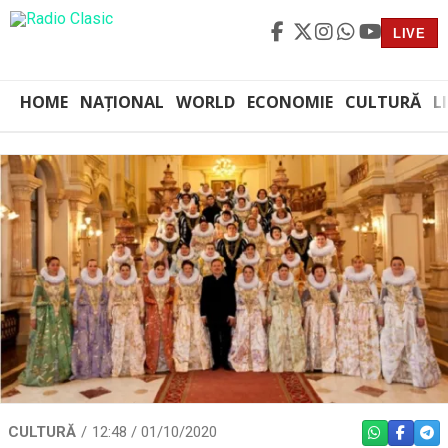
LIVE
HOME
NAȚIONAL
WORLD
ECONOMIE
CULTURĂ
L
CULTURĂ
12:48 / 01/10/2020
WHATSAPP
FACEBO
TEL