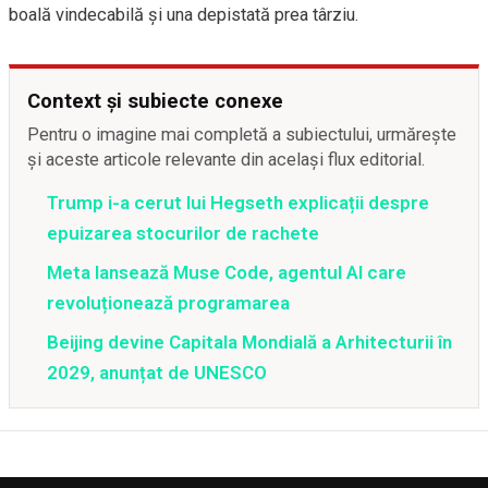
boală vindecabilă și una depistată prea târziu.
Context și subiecte conexe
Pentru o imagine mai completă a subiectului, urmărește
și aceste articole relevante din același flux editorial.
Trump i-a cerut lui Hegseth explicații despre
epuizarea stocurilor de rachete
Meta lansează Muse Code, agentul AI care
revoluționează programarea
Beijing devine Capitala Mondială a Arhitecturii în
2029, anunțat de UNESCO