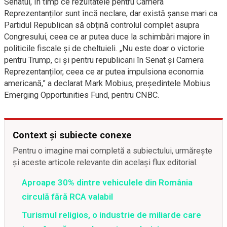
Senatul, în timp ce rezultatele pentru Camera
Reprezentanților sunt încă neclare, dar există șanse mari ca
Partidul Republican să obțină controlul complet asupra
Congresului, ceea ce ar putea duce la schimbări majore în
politicile fiscale și de cheltuieli. „Nu este doar o victorie
pentru Trump, ci și pentru republicani în Senat și Camera
Reprezentanților, ceea ce ar putea impulsiona economia
americană,” a declarat Mark Mobius, președintele Mobius
Emerging Opportunities Fund, pentru CNBC.
Context și subiecte conexe
Pentru o imagine mai completă a subiectului, urmărește
și aceste articole relevante din același flux editorial.
Aproape 30% dintre vehiculele din România
circulă fără RCA valabil
Turismul religios, o industrie de miliarde care