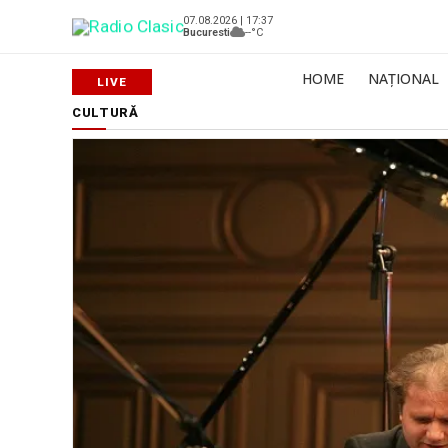
07.08.2026 | 17:37
Bucuresti
--°C
HOME
NAȚIONAL
CULTURĂ