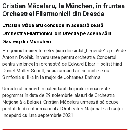
Cristian Măcelaru, la München, în fruntea
Orchestrei Filarmonicii din Dresda
Cristian Măcelaru conduce în această seară
Orchestra Filarmonicii din Dresda pe scena sălii
Gasteig din München.
Programul reuneşte selecțiuni din ciclul „Legende” op. 59 de
Antonin Dvořák, în versiunea pentru orchestră, Concertul
pentru violoncel și orchestră de Edward Elgar – solist fiind
Daniel Müller-Schott, seara urmând să se încheie cu
Simfonia a III-a în fa major de Johannes Brahms.
Următorul concert în calendarul dirijorului român este
programat în data de 29 noiembrie, alături de Orchestra
Națională a Belgiei. Cristian Măcelaru urmează să ocupe
postul de director muzical al Orchestrei Naționale a Franței
începând cu luna septembrie 2021