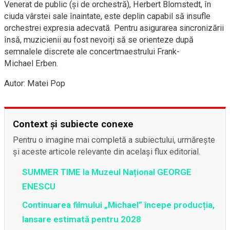
Venerat de public (și de orchestră), Herbert Blomstedt, în
ciuda vârstei sale înaintate, este deplin capabil să insufle
orchestrei expresia adecvată. Pentru asigurarea sincronizării
însă, muzicienii au fost nevoiți să se orienteze după
semnalele discrete ale concertmaestrului Frank-
Michael Erben.
Autor: Matei Pop
Context și subiecte conexe
Pentru o imagine mai completă a subiectului, urmărește
și aceste articole relevante din același flux editorial.
SUMMER TIME la Muzeul Național GEORGE
ENESCU
Continuarea filmului „Michael” începe producția,
lansare estimată pentru 2028