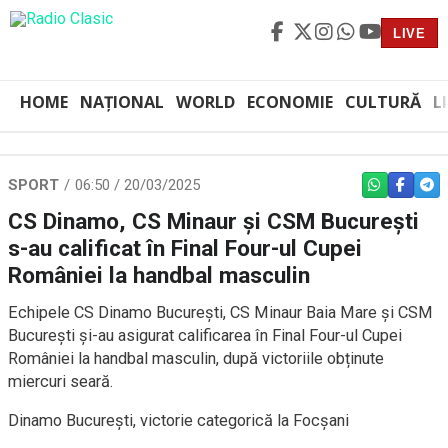
LIVE
HOME
NAȚIONAL
WORLD
ECONOMIE
CULTURĂ
L
SPORT
06:50 / 20/03/2025
WHATSAPP
FACEBO
TEL
CS Dinamo, CS Minaur și CSM București
s-au calificat în Final Four-ul Cupei
României la handbal masculin
Echipele CS Dinamo București, CS Minaur Baia Mare și CSM
București și-au asigurat calificarea în Final Four-ul Cupei
României la handbal masculin, după victoriile obținute
miercuri seară.
Dinamo București, victorie categorică la Focșani