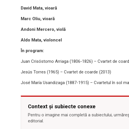
David Mata, vioară
Marc Oliu, vioară
Andoni Mercero, violă
Aldo Mata, violoncel
În program:
Juan Crisóstomo Arriaga (1806-1826) – Cvartet de coarde
Jesús Torres (1965) – Cvartet de coarde (2013)
José María Usandizaga (1887-1915) – Cvartetul în sol ma
Context și subiecte conexe
Pentru o imagine mai completă a subiectului, urmărește
editorial.