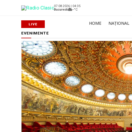
07.08.2026 | 04:35
Bucuresti
--°C
HOME
NAȚIONAL
EVENIMENTE