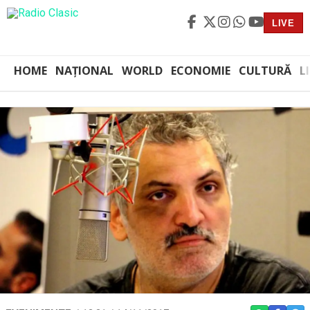
LIVE
HOME
NAȚIONAL
WORLD
ECONOMIE
CULTURĂ
L