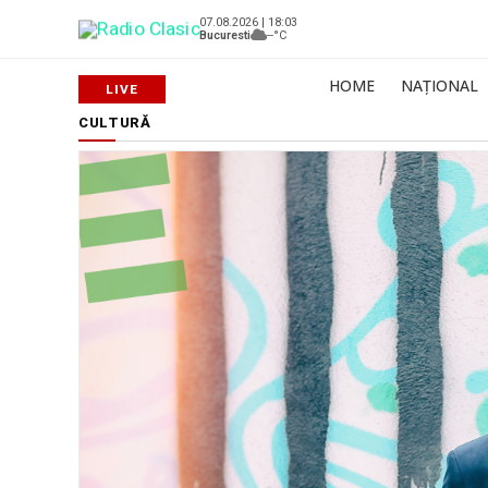
07.08.2026 | 18:03
Bucuresti
--°C
HOME
NAȚIONAL
CULTURĂ