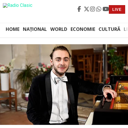
LIVE
HOME
NAȚIONAL
WORLD
ECONOMIE
CULTURĂ
L