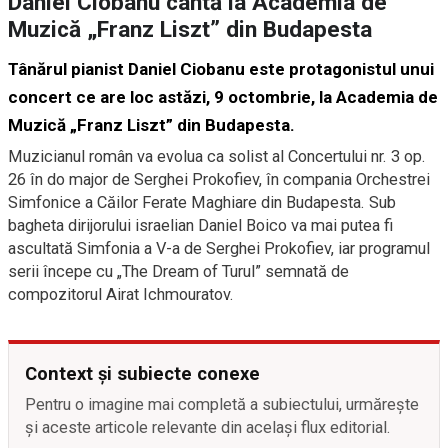
Daniel Ciobanu cântă la Academia de
Muzică „Franz Liszt” din Budapesta
Tânărul pianist Daniel Ciobanu este protagonistul unui
concert ce are loc astăzi, 9 octombrie, la Academia de
Muzică „Franz Liszt” din Budapesta.
Muzicianul român va evolua ca solist al Concertului nr. 3 op.
26 în do major de Serghei Prokofiev, în compania Orchestrei
Simfonice a Căilor Ferate Maghiare din Budapesta. Sub
bagheta dirijorului israelian Daniel Boico va mai putea fi
ascultată Simfonia a V-a de Serghei Prokofiev, iar programul
serii începe cu „The Dream of Turul” semnată de
compozitorul Airat Ichmouratov.
Context și subiecte conexe
Pentru o imagine mai completă a subiectului, urmărește
și aceste articole relevante din același flux editorial.