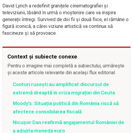
David Lynch a redefinit granițele cinematografiei și
televiziunii, lăsând în urmă o moștenire care va inspira
generații întregi. Survived de doi fii și două fiice, el rămâne o
figură iconică, a cărei viziune artistică va continua să
fascineze și să provoace.
Context și subiecte conexe
Pentru o imagine mai completă a subiectului, urmărește
și aceste articole relevante din același flux editorial.
Conturi rusești au amplificat discursul de
extremă dreaptă în criza migrației din Ceuta
Moody’s: Situația politică din România riscă să
afecteze consolidarea fiscală
Nicușor Dan reafirmă angajamentul României de
a adopta moneda euro