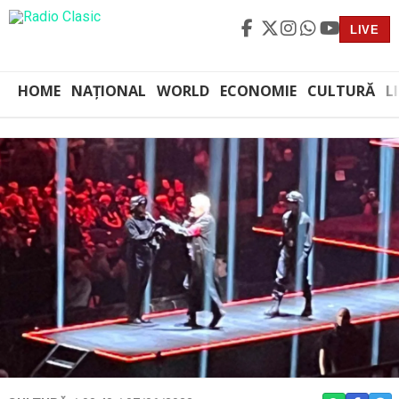
LIVE
HOME
NAȚIONAL
WORLD
ECONOMIE
CULTURĂ
L