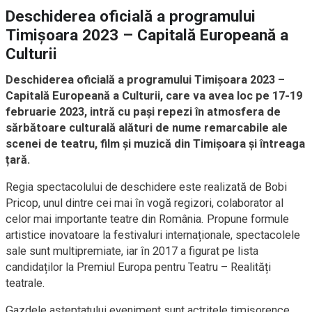
Deschiderea oficială a programului
Timișoara 2023 – Capitală Europeană a
Culturii
Deschiderea oficială a programului Timișoara 2023 –
Capitală Europeană a Culturii, care va avea loc pe 17-19
februarie 2023, intră cu pași repezi în atmosfera de
sărbătoare culturală alături de nume remarcabile ale
scenei de teatru, film și muzică din Timișoara și întreaga
țară.
Regia spectacolului de deschidere este realizată de Bobi
Pricop, unul dintre cei mai în vogă regizori, colaborator al
celor mai importante teatre din România. Propune formule
artistice inovatoare la festivaluri internaționale, spectacolele
sale sunt multipremiate, iar în 2017 a figurat pe lista
candidaților la Premiul Europa pentru Teatru – Realități
teatrale.
Gazdele așteptatului eveniment sunt actrițele timișorence