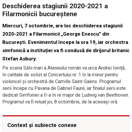
Deschiderea stagiunii 2020-2021 a
Filarmonicii bucureștene
Miercuri, 7 octombrie, are loc deschiderea stagiunii
2020-2021 a Filarmonicii „George Enescu” din
București. Evenimentul începe la ora 19, iar orchestra
simfonică a instituției va fi condusă de dirijorul britanic
Stefan Asbury.
Pe scena Sălii mari a Ateneului român va urca Andrei Ioniță,
în calitate de solist al Concertului nr. 1 în la minor pentru
violoncel și orchestră de Camille Saint-Saëns. Programul
serii începe cu Pavana de Gabriel Fauré, iar finalul serii este
dedicat Simfoniei a II-a în re major de Ludwig van Beethoven.
Programul va fi reluat joi, 8 octombrie, de la aceeași oră.
Context și subiecte conexe