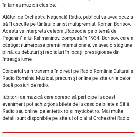
în lumea muzicii clasice.
Alături de Orchestra Națională Radio, publicul va avea ocazia
să îl asculte pe tânărul pianist multipremiat, Roman Borisov.
Acesta va interpreta celebra „Rapsodie pe o temă de
Paganini” a lui Rahmaninov, compusă în 1934. Borisov, care a
câștigat numeroase premii internaționale, va avea o stagiune
plină, cu debuturi și recitaluri în locații prestigioase din
întreaga lume.
Concertul va fi transmis în direct pe Radio România Cultural și
Radio România Muzical, precum și online pe site-urile celor
două posturi de radio.
Iubitorii de muzică care doresc să participe la acest
eveniment pot achiziționa bilete de la casa de bilete a Sălii
Radio sau online, pe entertix.ro și myticket.ro. Mai multe
detalii sunt disponibile pe site-ul oficial al Orchestrei Radio.