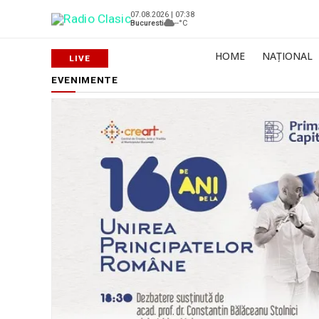
07.08.2026 | 07:38
Bucuresti
--°C
HOME
NAȚIONAL
EVENIMENTE