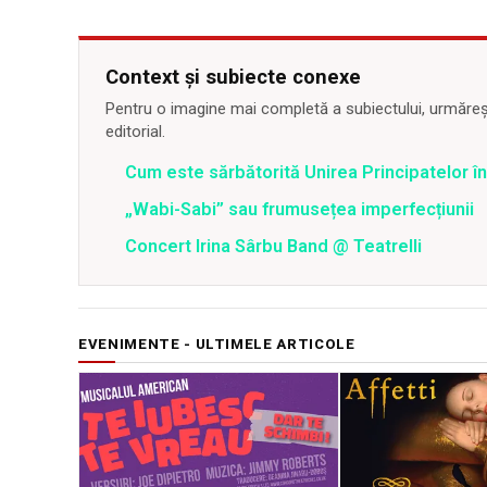
Context și subiecte conexe
Pentru o imagine mai completă a subiectului, urmărește
editorial.
Cum este sărbătorită Unirea Principatelor în 
„Wabi-Sabi” sau frumusețea imperfecțiunii
Concert Irina Sârbu Band @ Teatrelli
EVENIMENTE - ULTIMELE ARTICOLE