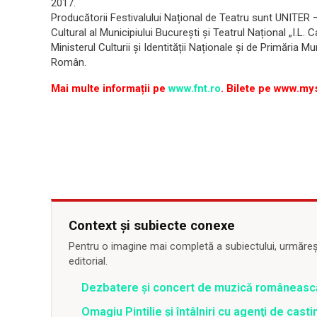
2017.
Producătorii Festivalului Național de Teatru sunt UNITER
Cultural al Municipiului București și Teatrul Național „I.L. 
Ministerul Culturii și Identității Naționale și de Primăria Mu
Român.
Mai multe informații pe
www.fnt.ro
. Bilete pe www.my
Context și subiecte conexe
Pentru o imagine mai completă a subiectului, urmărește
editorial.
Dezbatere și concert de muzică românească 
Omagiu Pintilie şi întâlniri cu agenţi de cast