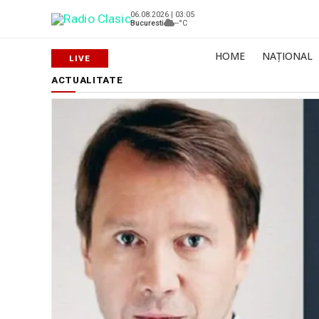
06.08.2026 | 03:05
Bucuresti
--°C
HOME
NAȚIONAL
ACTUALITATE