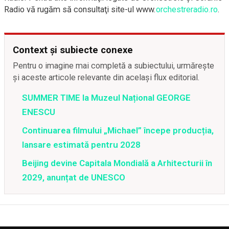
Radio vă rugăm să consultaţi site-ul www.
orchestreradio.ro
.
Context și subiecte conexe
Pentru o imagine mai completă a subiectului, urmărește
și aceste articole relevante din același flux editorial.
SUMMER TIME la Muzeul Național GEORGE
ENESCU
Continuarea filmului „Michael” începe producția,
lansare estimată pentru 2028
Beijing devine Capitala Mondială a Arhitecturii în
2029, anunțat de UNESCO