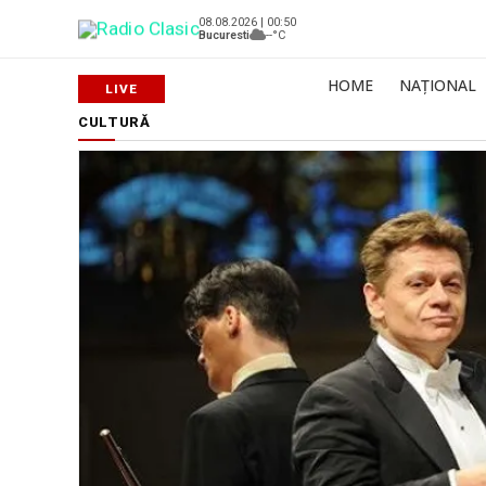
08.08.2026 | 00:50
Bucuresti
--°C
HOME
NAȚIONAL
CULTURĂ