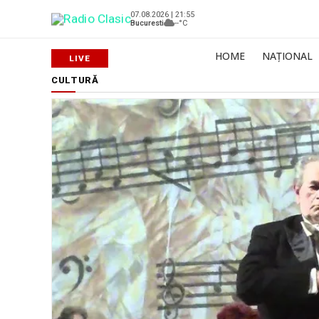
07.08.2026 | 21:55
Bucuresti
--°C
HOME
NAȚIONAL
CULTURĂ