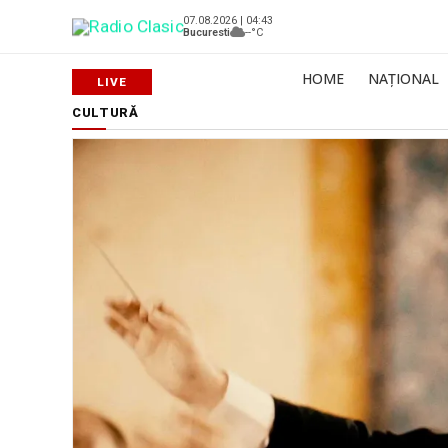
07.08.2026 | 04:43
Bucuresti
--°C
HOME
NAȚIONAL
CULTURĂ