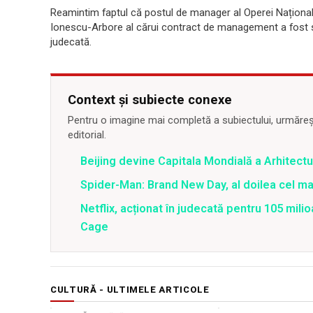
Reamintim faptul că postul de manager al Operei Național
Ionescu-Arbore al cărui contract de management a fost sus
judecată.
Context și subiecte conexe
Pentru o imagine mai completă a subiectului, urmărește
editorial.
Beijing devine Capitala Mondială a Arhitectu
Spider-Man: Brand New Day, al doilea cel m
Netflix, acționat în judecată pentru 105 milio
Cage
CULTURĂ - ULTIMELE ARTICOLE