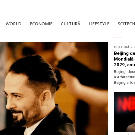
WORLD
ECONOMIE
CULTURĂ
LIFESTYLE
SCITECH
CULTURĂ
Beijing de
Mondială a
2029, an
Beijing, de
a Arhitectu
Beijing a fo