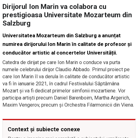
Dirijorul Ion Marin va colabora cu
prestigioasa Universitate Mozarteum din
Salzburg
Universitatea Mozarteum din Salzburg a anunțat
numirea dirijorului Ion Marin în calitate de profesor și
conducător artistic al concertelor Universității.
Catedra de dirijat pe care Ion Marin o conduce va purta
numele celebrului dirijor Claudio Abbado. Primul proiect pe
care Ion Marin îl va derula în calitate de conducător artistic
va fi în ianuarie 2021, în cadrul Festivalului Săptămâna
Mozart și va fi dedicat primelor simfonii mozartiene. Vor
participa artiști precum Daniel Barenboim, Martha Argerich,
Maxim Vengerov, precum și Orchestra Filarmonicii din Viena.
Context și subiecte conexe