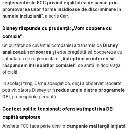
reglementările FCC privind egalitatea de șanse prin
promovarea unor forme insidioase de discriminare în
numele incluziunii
”, a scris Carr.
Disney răspunde cu prudență: „Vom coopera cu
comisia”
Un purtător de cuvânt al companiei a transmis că
Disney
analizează scrisoarea
și este pregătită să coopereze cu
autoritatea de reglementare. „
Așteptăm cu interes să
răspundem întrebărilor comisiei
”, se arată în declarația
oficială.
În același timp, Carr a adăugat că, deși a observat rapoarte
potrivit cărora Disney ar fi
redus unele dintre programele
DEI
, preocupările persistă.
Context politic tensionat: ofensiva împotriva DEI
capătă amploare
Ancheta FCC face parte dintr-o
campanie mai largă inițiată