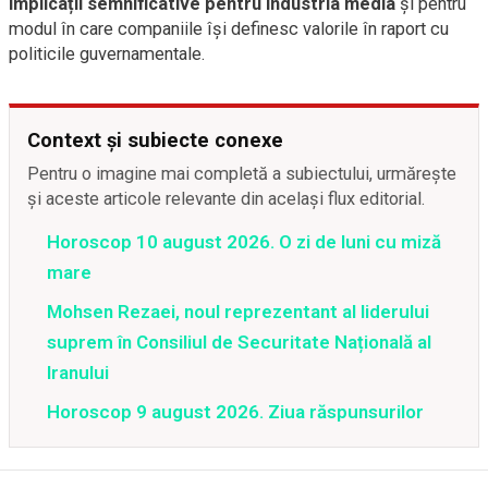
implicații semnificative pentru industria media
și pentru
modul în care companiile își definesc valorile în raport cu
politicile guvernamentale.
Context și subiecte conexe
Pentru o imagine mai completă a subiectului, urmărește
și aceste articole relevante din același flux editorial.
Horoscop 10 august 2026. O zi de luni cu miză
mare
Mohsen Rezaei, noul reprezentant al liderului
suprem în Consiliul de Securitate Națională al
Iranului
Horoscop 9 august 2026. Ziua răspunsurilor