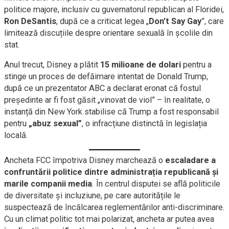
politice majore, inclusiv cu guvernatorul republican al Floridei,
Ron DeSantis
, după ce a criticat legea „
Don’t Say Gay
”, care
limitează discuțiile despre orientare sexuală în școlile din
stat.
Anul trecut, Disney a plătit
15 milioane de dolari
pentru a
stinge un proces de defăimare intentat de Donald Trump,
după ce un prezentator ABC a declarat eronat că fostul
președinte ar fi fost găsit „vinovat de viol” – în realitate, o
instanță din New York stabilise că Trump a fost responsabil
pentru
„abuz sexual”
, o infracțiune distinctă în legislația
locală.
Ancheta FCC împotriva Disney marchează o
escaladare a
confruntării politice dintre administrația republicană și
marile companii media
. În centrul disputei se află politicile
de diversitate și incluziune, pe care autoritățile le
suspectează de încălcarea reglementărilor anti-discriminare.
Cu un climat politic tot mai polarizat, ancheta ar putea avea