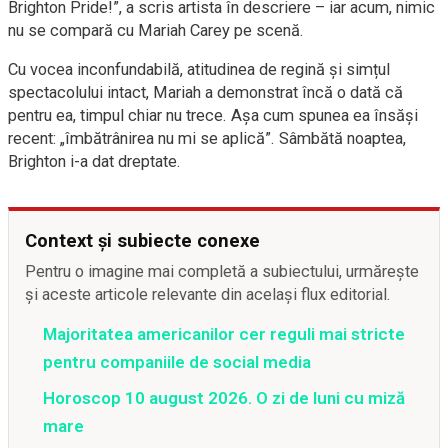
Brighton Pride!”, a scris artista în descriere – iar acum, nimic
nu se compară cu Mariah Carey pe scenă.
Cu vocea inconfundabilă, atitudinea de regină și simțul
spectacolului intact, Mariah a demonstrat încă o dată că
pentru ea, timpul chiar nu trece. Așa cum spunea ea însăși
recent: „îmbătrânirea nu mi se aplică”. Sâmbătă noaptea,
Brighton i-a dat dreptate.
Context și subiecte conexe
Pentru o imagine mai completă a subiectului, urmărește
și aceste articole relevante din același flux editorial.
Majoritatea americanilor cer reguli mai stricte
pentru companiile de social media
Horoscop 10 august 2026. O zi de luni cu miză
mare